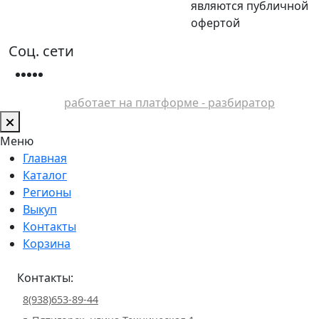
являются публичной
офертой
Соц. сети
работает на платформе - разбиратор
Меню
Главная
Каталог
Регионы
Выкуп
Контакты
Корзина
Контакты:
8(938)653-89-44