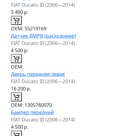
FIAT Ducato III (2006—2014)
5 400
р.
ОЕМ:
55219169
Датчик ДМРВ (расходомер)
FIAT Ducato III (2006—2014)
4 500
р.
ОЕМ:
Дверь передняя левая
FIAT Ducato III (2006—2014)
16 200
р.
ОЕМ:
1305760070
Бампер передний
FIAT Ducato III (2006—2014)
4 500
р.