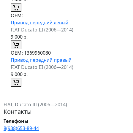
ОЕМ:
Привод передний левый
FIAT Ducato III (2006—2014)
9 000
р.
ОЕМ:
1369960080
Привод передний правый
FIAT Ducato III (2006—2014)
9 000
р.
FIAT, Ducato III (2006—2014)
Контакты
Телефоны
8(938)653-89-44