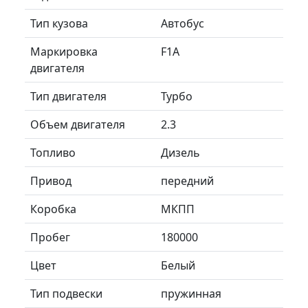
Тип кузова
Автобус
Маркировка
F1A
двигателя
Тип двигателя
Турбо
Объем двигателя
2.3
Топливо
Дизель
Привод
передний
Коробка
МКПП
Пробег
180000
Цвет
Белый
Тип подвески
пружинная