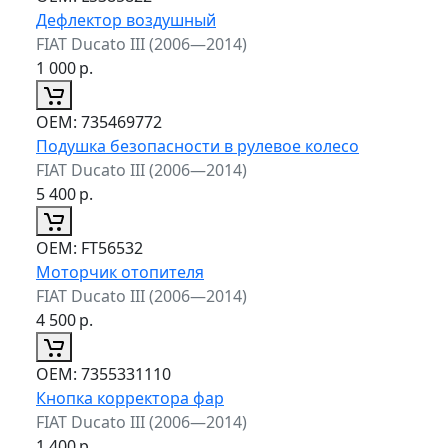
Дефлектор воздушный
FIAT Ducato III (2006—2014)
1 000
р.
ОЕМ:
735469772
Подушка безопасности в рулевое колесо
FIAT Ducato III (2006—2014)
5 400
р.
ОЕМ:
FT56532
Моторчик отопителя
FIAT Ducato III (2006—2014)
4 500
р.
ОЕМ:
7355331110
Кнопка корректора фар
FIAT Ducato III (2006—2014)
1 400
р.