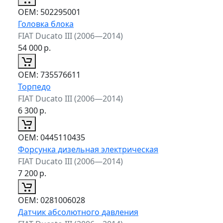
ОЕМ:
502295001
Головка блока
FIAT Ducato III (2006—2014)
54 000
р.
ОЕМ:
735576611
Торпедо
FIAT Ducato III (2006—2014)
6 300
р.
ОЕМ:
0445110435
Форсунка дизельная электрическая
FIAT Ducato III (2006—2014)
7 200
р.
ОЕМ:
0281006028
Датчик абсолютного давления