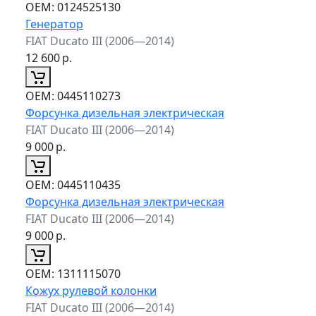
ОЕМ:
0124525130
Генератор
FIAT Ducato III (2006—2014)
12 600
р.
ОЕМ:
0445110273
Форсунка дизельная электрическая
FIAT Ducato III (2006—2014)
9 000
р.
ОЕМ:
0445110435
Форсунка дизельная электрическая
FIAT Ducato III (2006—2014)
9 000
р.
ОЕМ:
1311115070
Кожух рулевой колонки
FIAT Ducato III (2006—2014)