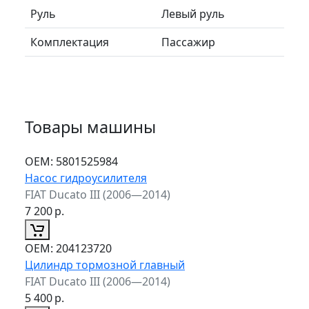
Руль
Левый руль
Комплектация
Пассажир
Товары машины
ОЕМ:
5801525984
Насос гидроусилителя
FIAT Ducato III (2006—2014)
7 200
р.
ОЕМ:
204123720
Цилиндр тормозной главный
FIAT Ducato III (2006—2014)
5 400
р.