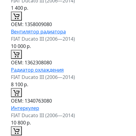
FIAT Ducato III (2006—2014)
1 400
р.
ОЕМ:
1358009080
Вентилятор радиатора
FIAT Ducato III (2006—2014)
10 000
р.
ОЕМ:
1362308080
Радиатор охлаждения
FIAT Ducato III (2006—2014)
8 100
р.
ОЕМ:
1340763080
Интеркулер
FIAT Ducato III (2006—2014)
10 800
р.