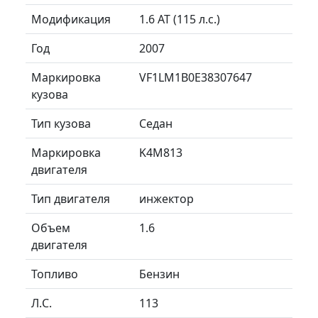
Модификация
1.6 AT (115 л.с.)
Год
2007
Маркировка
VF1LM1B0E38307647
кузова
Тип кузова
Седан
Маркировка
K4M813
двигателя
Тип двигателя
инжектор
Объем
1.6
двигателя
Топливо
Бензин
Л.C.
113