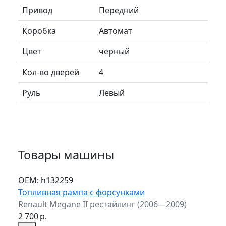
Привод
Передний
Коробка
Автомат
Цвет
черный
Кол-во дверей
4
Руль
Левый
Товары машины
ОЕМ:
h132259
Топливная рампа с форсунками
Renault Megane II рестайлинг (2006—2009)
2 700
р.