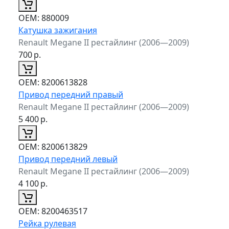
ОЕМ:
880009
Катушка зажигания
Renault Megane II рестайлинг (2006—2009)
700
р.
ОЕМ:
8200613828
Привод передний правый
Renault Megane II рестайлинг (2006—2009)
5 400
р.
ОЕМ:
8200613829
Привод передний левый
Renault Megane II рестайлинг (2006—2009)
4 100
р.
ОЕМ:
8200463517
Рейка рулевая