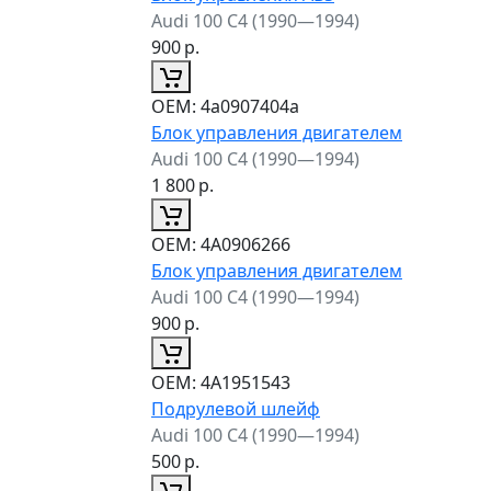
Audi 100 C4 (1990—1994)
900
р.
ОЕМ:
4a0907404a
Блок управления двигателем
Audi 100 C4 (1990—1994)
1 800
р.
ОЕМ:
4A0906266
Блок управления двигателем
Audi 100 C4 (1990—1994)
900
р.
ОЕМ:
4A1951543
Подрулевой шлейф
Audi 100 C4 (1990—1994)
500
р.