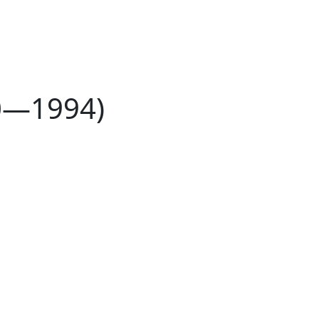
90—1994)