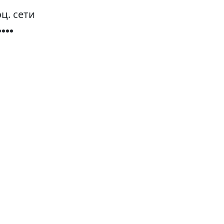
ц. сети