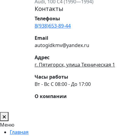
Audi, 100 C4 (1990—1994)
Контакты
Телефоны
8(938)653-89-44
Email
autogidkmv@yandex.ru
Адрес
г. Пятигорск, улица Техническая 1
Часы работы
Вт - Вс С 08:00 - До 17:00
О компании
Меню
Главная