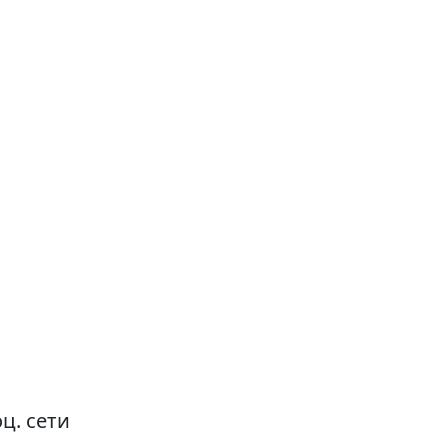
ц. сети