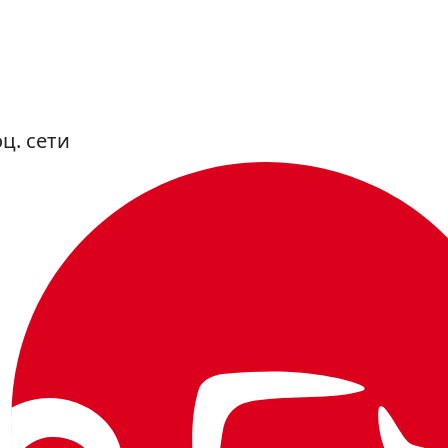
ц. сети