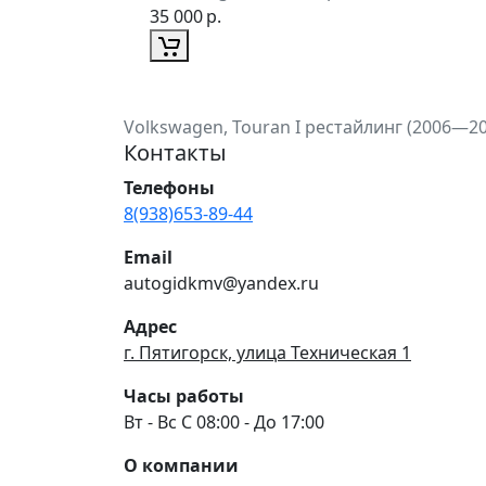
35 000
р.
Volkswagen, Touran I рестайлинг (2006—20
Контакты
Телефоны
8(938)653-89-44
Email
autogidkmv@yandex.ru
Адрес
г. Пятигорск, улица Техническая 1
Часы работы
Вт - Вс С 08:00 - До 17:00
О компании