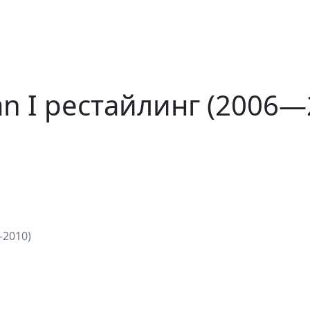
an I рестайлинг (2006—
—2010)