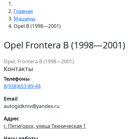
Главная
Машины
Opel B (1998—2001)
Opel Frontera B (1998—2001)
Opel, Frontera B (1998—2001)
Контакты
Телефоны
8(938)653-89-44
Email
autogidkmv@yandex.ru
Адрес
г. Пятигорск, улица Техническая 1
Часы работы