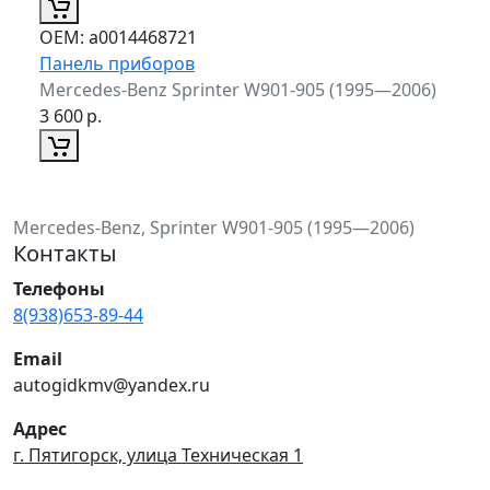
ОЕМ:
a0014468721
Панель приборов
Mercedes-Benz Sprinter W901-905 (1995—2006)
3 600
р.
Mercedes-Benz, Sprinter W901-905 (1995—2006)
Контакты
Телефоны
8(938)653-89-44
Email
autogidkmv@yandex.ru
Адрес
г. Пятигорск, улица Техническая 1