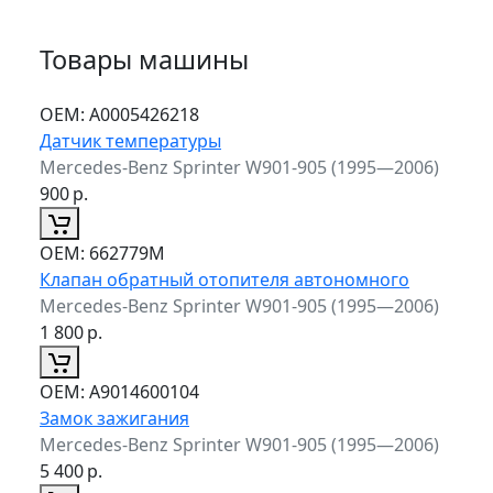
Товары машины
ОЕМ:
A0005426218
Датчик температуры
Mercedes-Benz Sprinter W901-905 (1995—2006)
900
р.
ОЕМ:
662779M
Клапан обратный отопителя автономного
Mercedes-Benz Sprinter W901-905 (1995—2006)
1 800
р.
ОЕМ:
A9014600104
Замок зажигания
Mercedes-Benz Sprinter W901-905 (1995—2006)
5 400
р.