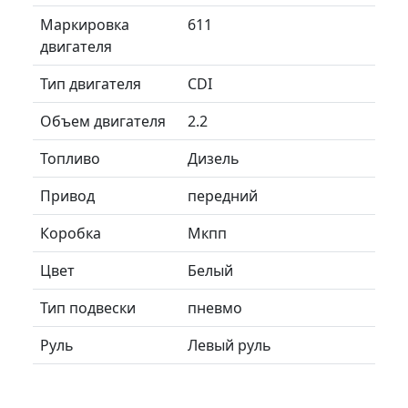
Маркировка
611
двигателя
Тип двигателя
CDI
Объем двигателя
2.2
Топливо
Дизель
Привод
передний
Коробка
Мкпп
Цвет
Белый
Тип подвески
пневмо
Руль
Левый руль