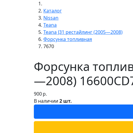
Каталог
Nissan
Teana
Teana J31 рестайлинг (2005—2008)
Форсунка топливная
7670
Форсунка топливн
—2008) 16600CD7
900
р.
В наличии
2 шт.