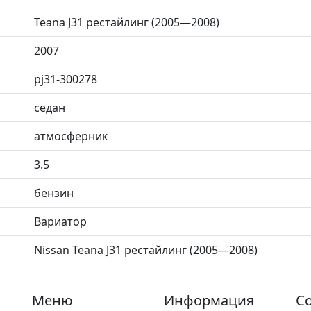
Teana J31 рестайлинг (2005—2008)
2007
pj31-300278
седан
атмосферник
3.5
бензин
Вариатор
Nissan Teana J31 рестайлинг (2005—2008)
Меню
Информация
Со