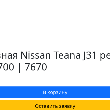
ая Nissan Teana J31 р
00 | 7670
В корзину
Оставить заявку