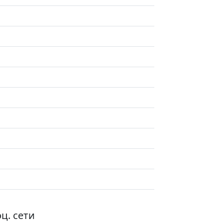
ц. сети