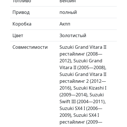
Топливо
Бензин
Привод
полный
Коробка
Акпп
Цвет
Золотистый
Совместимости
Suzuki Grand Vitara II
рестайлинг (2008—
2012), Suzuki Grand
Vitara II (2005—2008),
Suzuki Grand Vitara II
рестайлинг 2 (2012—
2016), Suzuki Kizashi I
(2009—2014), Suzuki
Swift III (2004—2011),
Suzuki SX4 I (2006—
2009), Suzuki SX4 I
рестайлинг (2009—