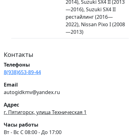
2014), Suzuki SX4 II (2013
—2016), Suzuki SX4 II
рестайлинг (2016—
2022), Nissan Pixo I (2008
—2013)
Контакты
Телефоны
8(938)653-89-44
Email
autogidkmv@yandex.ru
Адрес
г. Пятигорск, улица Техническая 1
Часы работы
Вт - Вс С 08:00 - До 17:00