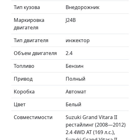
Тип кузова
Внедорожник
Маркировка
J24B
двигателя
Тип двигателя
инжектор
Объем двигателя
2.4
Топливо
Бензин
Привод
Полный
Коробка
Автомат
Цвет
Белый
Совместимости
Suzuki Grand Vitara II
рестайлинг (2008—2012)
2.4 4WD AT (169 л.с.),
Suzuki Grand Vitara II