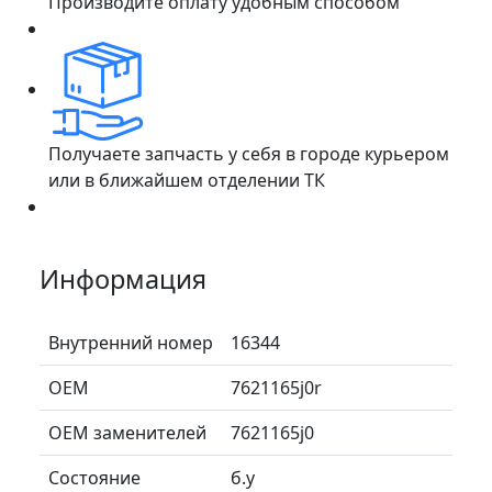
Производите оплату удобным способом
Получаете запчасть у себя в городе курьером
или в ближайшем отделении ТК
Информация
Внутренний номер
16344
ОЕМ
7621165j0r
ОЕМ заменителей
7621165j0
Состояние
б.у