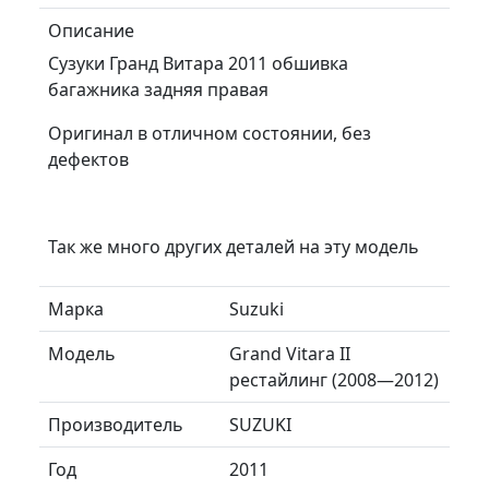
Описание
Сузуки Гранд Витара 2011 обшивка
багажника задняя правая
Оригинал в отличном состоянии, без
дефектов
Так же много других деталей на эту модель
Марка
Suzuki
Модель
Grand Vitara II
рестайлинг (2008—2012)
Производитель
SUZUKI
Год
2011