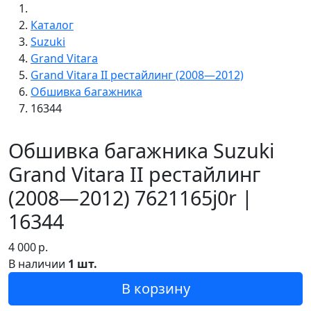
Каталог
Suzuki
Grand Vitara
Grand Vitara II рестайлинг (2008—2012)
Обшивка багажника
16344
Обшивка багажника Suzuki
Grand Vitara II рестайлинг
(2008—2012) 7621165j0r |
16344
4 000
р.
В наличии
1 шт.
В корзину