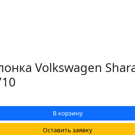
лонка Volkswagen Shara
710
В корзину
Оставить заявку