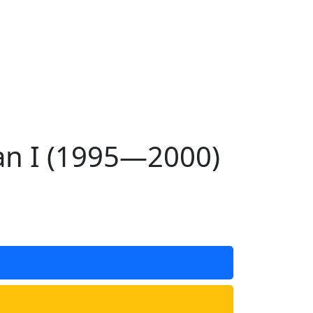
n I (1995—2000)