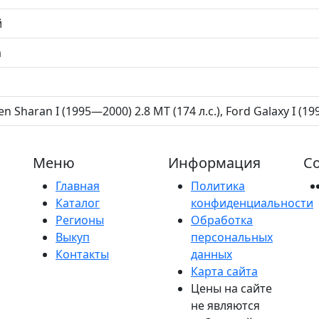
й
а
n Sharan I (1995—2000) 2.8 MT (174 л.с.), Ford Galaxy I (19
Меню
Информация
Со
Главная
Политика
Каталог
конфиденциальности
Регионы
Обработка
Выкуп
персональных
Контакты
данных
Карта сайта
Цены на сайте
не являются