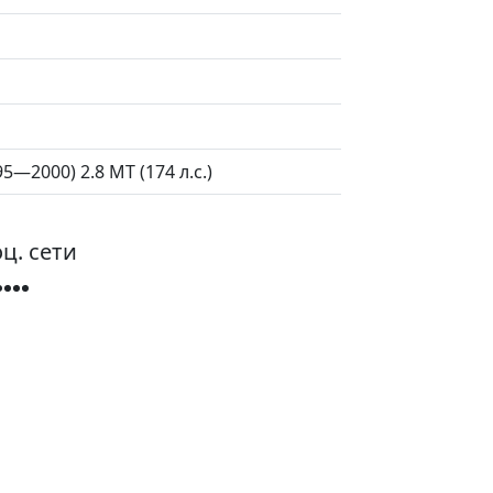
95—2000) 2.8 MT (174 л.с.)
ц. сети