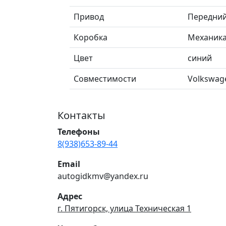
Привод
Передни
Коробка
Механик
Цвет
синий
Совместимости
Volkswage
Контакты
Телефоны
8(938)653-89-44
Email
autogidkmv@yandex.ru
Адрес
г. Пятигорск, улица Техническая 1