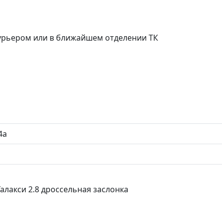
курьером или в ближайшем отделении ТК
4a
алакси 2.8 дроссельная заслонка