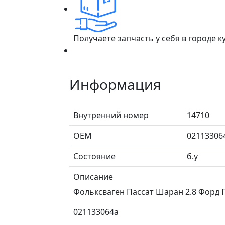
Получаете запчасть у себя в городе 
Информация
Внутренний номер
14710
ОЕМ
02113306
Состояние
б.у
Описание
Фольксваген Пассат Шаран 2.8 Форд Г
021133064a