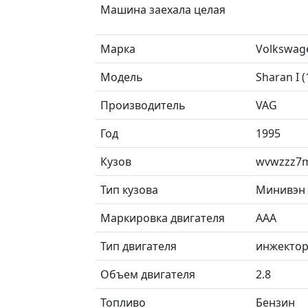
Машина заехала целая
Марка
Volkswag
Модель
Sharan I 
Производитель
VAG
Год
1995
Кузов
wvwzzz7m
Тип кузова
Минивэн
Маркировка двигателя
AAA
Тип двигателя
инжекто
Объем двигателя
2.8
Топливо
Бензин