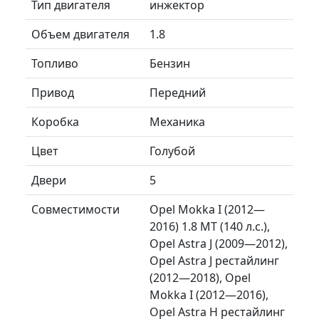
Тип двигателя
инжектор
Объем двигателя
1.8
Топливо
Бензин
Привод
Передний
Коробка
Механика
Цвет
Голубой
Двери
5
Совместимости
Opel Mokka I (2012—
2016) 1.8 MT (140 л.с.),
Opel Astra J (2009—2012),
Opel Astra J рестайлинг
(2012—2018), Opel
Mokka I (2012—2016),
Opel Astra H рестайлинг