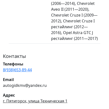
(2006—2014), Chevrolet
Aveo II (2011—2020),
Chevrolet Cruze I (2009—
2012), Chevrolet Cruze I
рестайлинг (2012—
2016), Opel Astra GTC J
рестайлинг (2011—2017)
Контакты
Телефоны
8(938)653-89-44
Email
autogidkmv@yandex.ru
Адрес
г. Пятигорск, улица Техническая 1