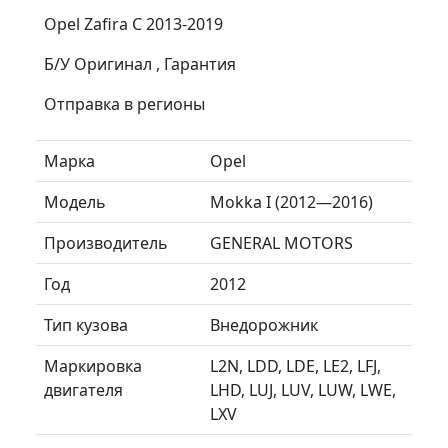
Opel Zafira C 2013-2019
Б/У Оригинал , Гарантия
Отправка в регионы
Марка
Opel
Модель
Mokka I (2012—2016)
Производитель
GENERAL MOTORS
Год
2012
Тип кузова
Внедорожник
Маркировка
L2N, LDD, LDE, LE2, LFJ,
двигателя
LHD, LUJ, LUV, LUW, LWE,
LXV