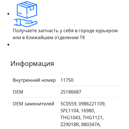
Получаете запчасть у себя в городе курьером
или в ближайшем отделении ТК
Информация
Внутренний номер
11750
ОЕМ
25186687
ОЕМ заменителей
SC0559, 0986221109,
SPL1104, 16980,
THG1043, THG1121,
Z29018R, 880347A,