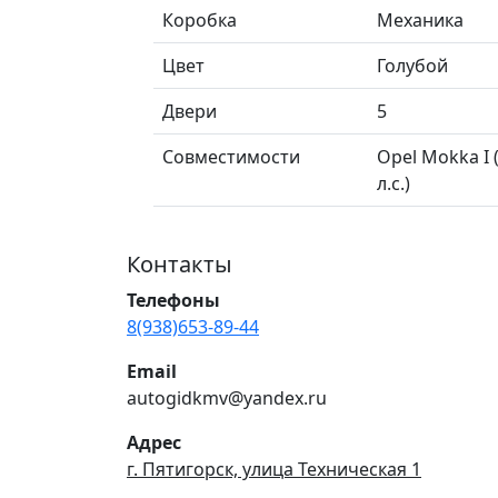
Коробка
Механика
Цвет
Голубой
Двери
5
Совместимости
Opel Mokka I 
л.с.)
Контакты
Телефоны
8(938)653-89-44
Email
autogidkmv@yandex.ru
Адрес
г. Пятигорск, улица Техническая 1