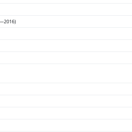
2—2016)