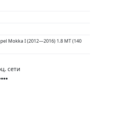
pel Mokka I (2012—2016) 1.8 MT (140
ц. сети