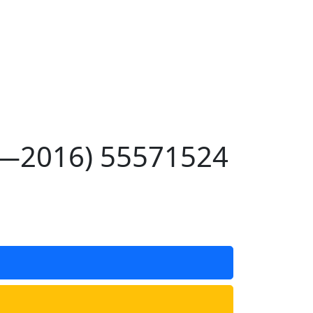
2—2016) 55571524