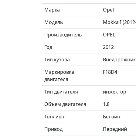
Марка
Opel
Модель
Mokka I (201
Производитель
OPEL
Год
2012
Тип кузова
Внедорожник
Маркировка
F18D4
двигателя
Тип двигателя
инжектор
Объем двигателя
1.8
Топливо
Бензин
Привод
Передний