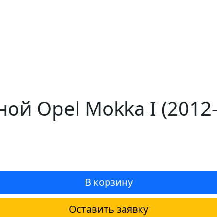
ной Opel Mokka I (201
В корзину
Оставить заявку