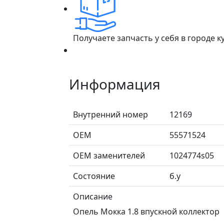
Получаете запчасть у себя в городе 
Информация
Внутренний номер
12169
ОЕМ
55571524
ОЕМ заменителей
1024774s05
Состояние
б.у
Описание
Опель Мокка 1.8 впускной коллектор