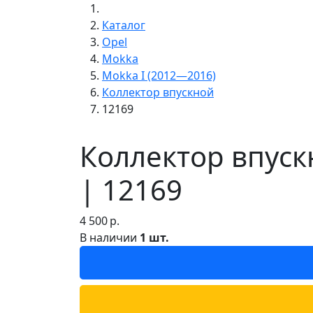
Каталог
Opel
Mokka
Mokka I (2012—2016)
Коллектор впускной
12169
Коллектор впуск
| 12169
4 500
р.
В наличии
1 шт.